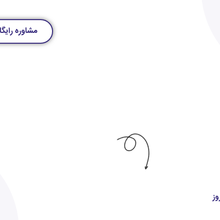
مشاوره رایگا
وز