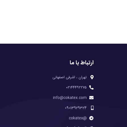
ارتباط با ما
تهران ، اشرفی اصفهانی
۰۲۱۴۴۴۹۲۲۷۵
info@cokatex.com
09013929324
@cokatex