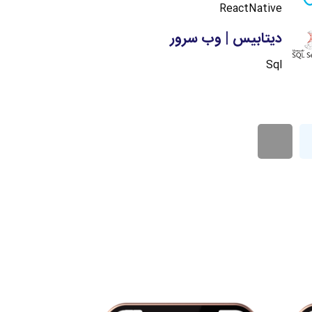
ReactNative
دیتابیس | وب سرور
Sql