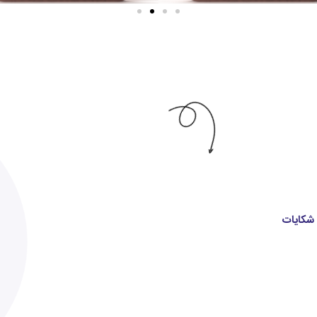
 شکایات