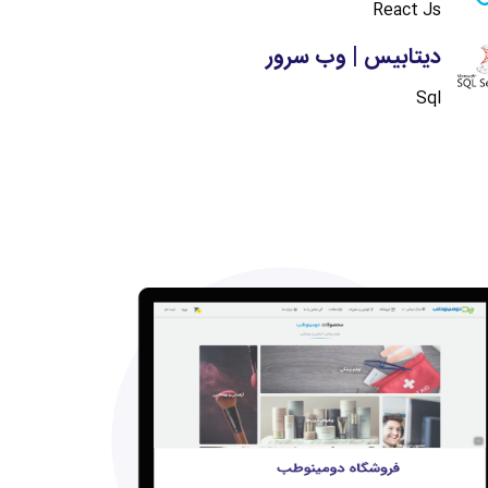
React Js
دیتابیس | وب سرور
Sql