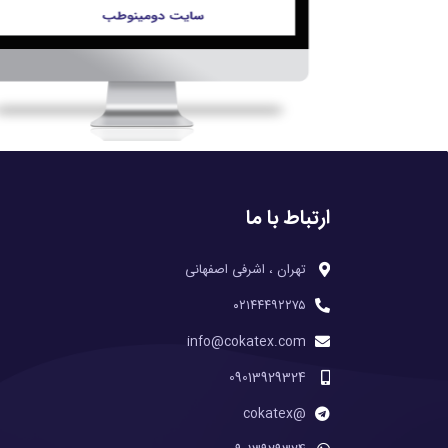
ارتباط با ما
تهران ، اشرفی اصفهانی
۰۲۱۴۴۴۹۲۲۷۵
info@cokatex.com
09013929324
@cokatex